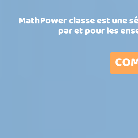
MathPower classe est une sé
par et pour les ense
CO