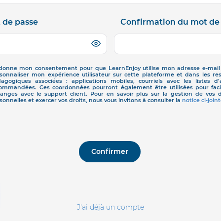
 de passe
Confirmation du mot de
donne mon consentement pour que LearnEnjoy utilise mon adresse e-mail 
sonnaliser mon expérience utilisateur sur cette plateforme et dans les re
agogiques associées : applications mobiles, courriels avec les listes d’a
ommandées. Ces coordonnées pourront également être utilisées pour facil
anges avec le support client. Pour en savoir plus sur la gestion de vos
sonnelles et exercer vos droits, nous vous invitons à consulter la
notice ci-joint
Confirmer
J'ai déjà un compte