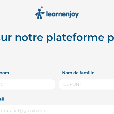
ur notre plateforme
énom
Nom de famille
il