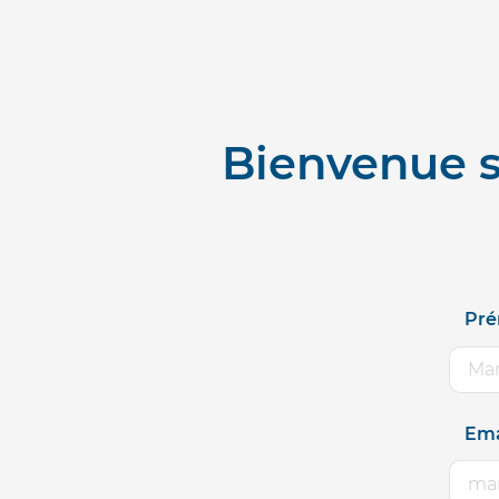
Bienvenue s
Pr
Ema